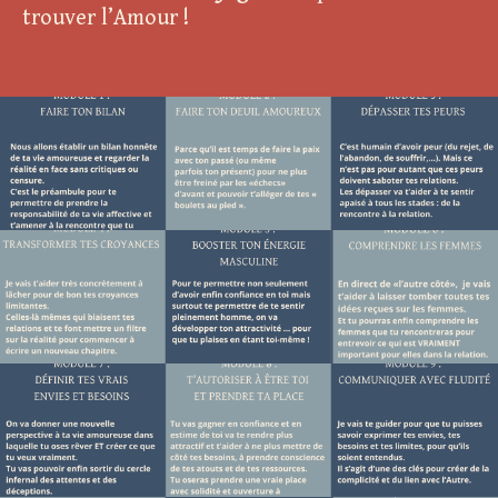
trouver l’Amour !