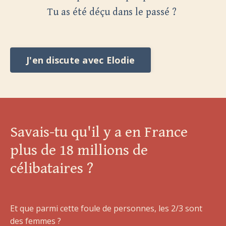
Tu as été déçu dans le passé ?
J'en discute avec Elodie
Savais-tu qu'il y a en France
plus de 18 millions de
célibataires ?
Et que parmi cette foule de personnes, les 2/3 sont
des femmes ?