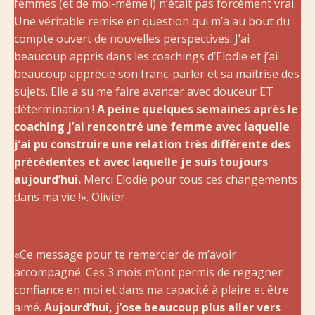
femmes (et de moi-même !) n’était pas forcément vrai.
Une véritable remise en question qui m’a au bout du
compte ouvert de nouvelles perspectives. J’ai
beaucoup appris dans les coachings d’Elodie et j’ai
beaucoup apprécié son franc-parler et sa maîtrise des
sujets. Elle a su me faire avancer avec douceur ET
détermination !
A peine quelques semaines après le
coaching j’ai rencontré une femme avec laquelle
j’ai pu construire une relation très différente des
précédentes et avec laquelle je suis toujours
aujourd’hui.
Merci Elodie pour tous ces changements
dans ma vie !». Olivier
«Ce message pour te remercier de m’avoir
accompagné. Ces 3 mois m’ont permis de regagner
confiance en moi et dans ma capacité à plaire et être
aimé.
Aujourd’hui, j’ose beaucoup plus aller vers