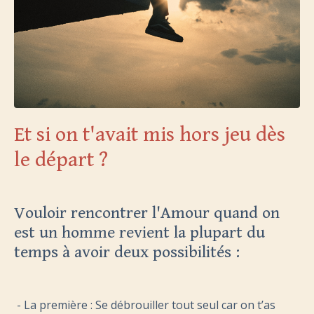
Et si on t'avait mis hors jeu dès
le départ ?
Vouloir rencontrer l'Amour quand on
est un homme revient la plupart du
temps à avoir deux possibilités :
- La première : Se débrouiller tout seul car on t’as