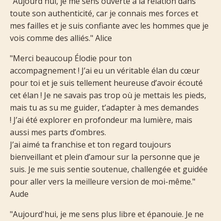
"Aujourd'hui, je me sens ouverte à la relation dans
toute son authenticité, car je connais mes forces et
mes failles et je suis confiante avec les hommes que je
vois comme des alliés." Alice
"Merci beaucoup Élodie pour ton
accompagnement !
J’ai eu un véritable élan du cœur
pour toi et je suis tellement heureuse d’avoir écouté
cet élan !
Je ne savais pas trop où je mettais les pieds,
mais tu as su me guider, t’adapter à mes demandes
!
J’ai été explorer en profondeur ma lumière, mais
aussi mes parts d’ombres.
J’ai aimé ta franchise et ton regard toujours
bienveillant et plein d’amour sur la personne que je
suis.
Je me suis sentie soutenue, challengée et guidée
pour aller vers la meilleure version de moi-même."
Aude
"Aujourd'hui, je me sens plus libre et épanouie. Je ne