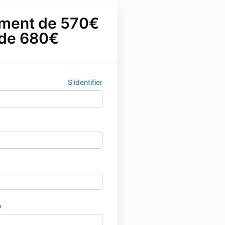
ement de 570€
 de 680€
S’identifier
e