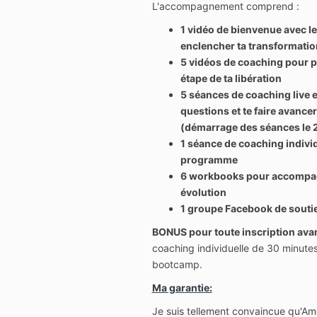
L'accompagnement comprend :
1 vidéo de bienvenue avec le
enclencher ta transformati
5 vidéos de coaching pour p
étape de ta libération
5 séances de coaching live 
questions et te faire avancer
(démarrage des séances le 2
1 séance de coaching individu
programme
6 workbooks pour accompagn
évolution
1 groupe Facebook de souti
BONUS pour toute inscription avant
coaching individuelle de 30 minute
bootcamp.
Ma garantie:
Je suis tellement convaincue qu'A