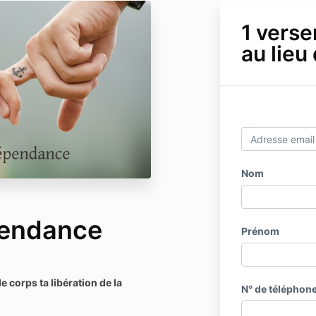
1 vers
au lieu
Nom
endance
Prénom
 corps ta libération de la
N° de téléphon